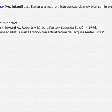
ma
- (Voz infantil para llamar a la madre). Esto concuerda muy bien con lo 
- 1959-1969.
a
- Edward A.. Roberts y Bárbara Pastor- Segunda Edición - 1996.
oine Meillet - Cuarta Edición con actualización de Jacques André - 2001.