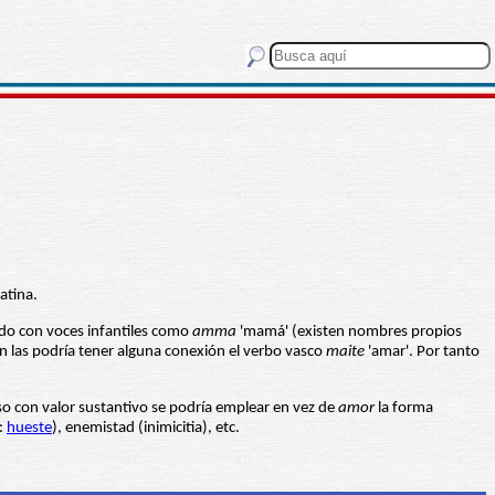
atina.
tado con voces infantiles como
amma
'mamá' (existen nombres propios
on las podría tener alguna conexión el verbo vasco
maite
'amar'. Por tanto
uso con valor sustantivo se podría emplear en vez de
amor
la forma
:
hueste
), enemistad (inimicitia), etc.