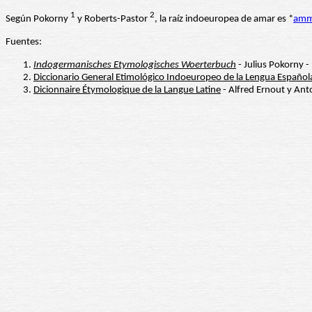
1
2
Según Pokorny
y Roberts-Pastor
, la raíz indoeuropea de amar es *
am
Fuentes:
I
ndogermanisches Etymologisches Woerterbuch
- Julius Pokorny 
Diccionario General Etimológico Indoeuropeo de la Lengua Español
Dicionnaire Étymologique de la Langue Latine
- Alfred Ernout y Ant