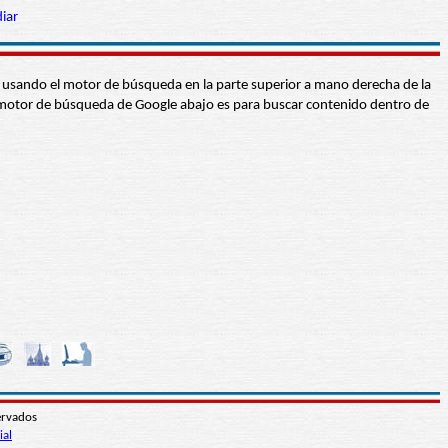
iar
abra usando el motor de búsqueda en la parte superior a mano derecha de la
 El motor de búsqueda de Google abajo es para buscar contenido dentro de
ervados
ial