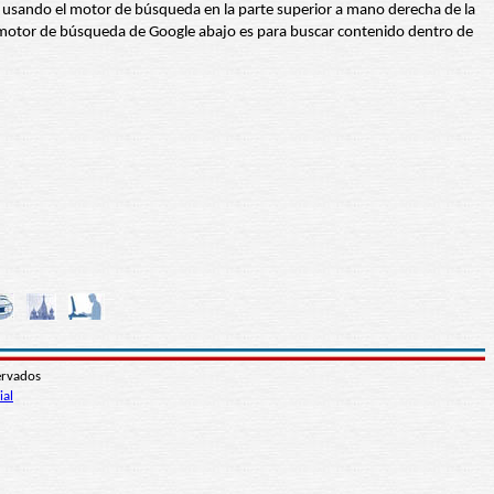
abra usando el motor de búsqueda en la parte superior a mano derecha de la
 El motor de búsqueda de Google abajo es para buscar contenido dentro de
ervados
ial