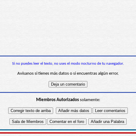
Si no puedes leer el texto, no uses el modo nocturno de tu navegador.
Avísanos si tienes más datos o si encuentras algún error.
Miembros Autorizados
solamente: