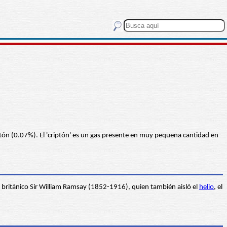
ptón (0.07%). El 'criptón' es un gas presente en muy pequeña cantidad en
 británico Sir William Ramsay (1852-1916), quien también aisló el
helio
, el