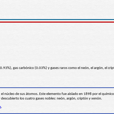
0.93%), gas carbónico (0.03%) y gases raros como el neón, el argón, el cri
 el núcleo de sus átomos. Este elemento fue aislado en 1898 por el químico
descubierto los cuatro gases nobles: neón, argón, criptón y xenón.
a
.