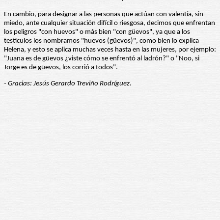
En cambio, para designar a las personas que actúan con valentía, sin
miedo, ante cualquier situación difícil o riesgosa, decimos que enfrentan
los peligros "con huevos" o más bien "con güevos", ya que a los
testículos los nombramos "huevos (güevos)", como bien lo explica
Helena, y esto se aplica muchas veces hasta en las mujeres, por ejemplo:
"Juana es de güevos ¿viste cómo se enfrentó al ladrón?" o "Noo, si
Jorge es de güevos, los corrió a todos".
- Gracias: Jesús Gerardo Treviño Rodríguez.