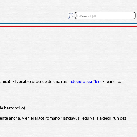
única). El vocablo procede de una raíz
indoeuropea
*
kleu
- (gancho,
e bastoncillo).
ente ancha, y en el argot romano "laticlavus" equivalía a decir "un pez