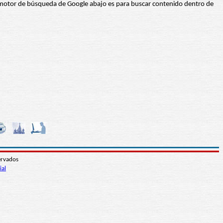
 El motor de búsqueda de Google abajo es para buscar contenido dentro de
ervados
ial