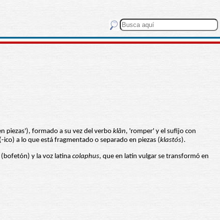
en piezas'), formado a su vez del verbo
klân
, 'romper' y el sufijo con
-ico) a lo que está fragmentado o separado en piezas (
klastós
).
(bofetón) y la voz latina
colaphus
, que en latín vulgar se transformó en