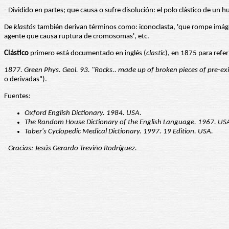
- Dividido en partes; que causa o sufre disolución: el polo clástico de un hu
De
klastós
también derivan términos como: iconoclasta, 'que rompe imágene
agente que causa ruptura de cromosomas', etc.
Clástico
primero está documentado en inglés (
clastic
), en 1875 para refer
1877. Green Phys. Geol. 93. "Rocks.. made up of broken pieces of pre-exis
o derivadas").
Fuentes:
Oxford English Dictionary. 1984. USA.
The Random House Dictionary of the English Language. 1967. US
Taber's Cyclopedic Medical Dictionary. 1997. 19 Edition. USA.
- Gracias: Jesús Gerardo Treviño Rodríguez.