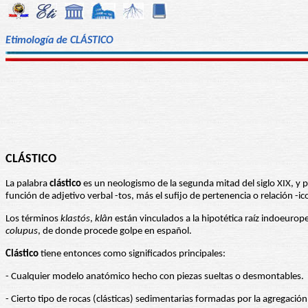
Etimología de CLÁSTICO
CLÁSTICO
La palabra
clástico
es un neologismo de la segunda mitad del siglo XIX, y p
función de adjetivo verbal -tos, más el sufijo de pertenencia o relación -i
Los términos
klastós
,
klân
están vinculados a la hipotética raíz indoeurope
colupus
, de donde procede golpe en español.
Clástico
tiene entonces como significados principales:
- Cualquier modelo anatómico hecho con piezas sueltas o desmontables.
- Cierto tipo de rocas (clásticas) sedimentarias formadas por la agregaci