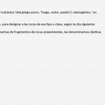
volcánica' (del griego
pyros
, 'fuego, ardor, pasión'); clastogénico, 'un
ra designar a las rocas de ese tipo o clase, según la cita siguiente:
echas de fragmentos de rocas preexistentes, las denominamos clásticas