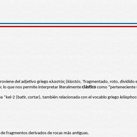
roviene del adjetivo griego κλαστός (
klastós
, 'fragmentado, roto, dividido 
co; lo que nos permite interpretar literalmente
clástico
como "perteneciente (
a *kel-2 (batir, cortar), también relacionada con el vocablo griego
kólaphos
ón de fragmentos derivados de rocas más antiguas.