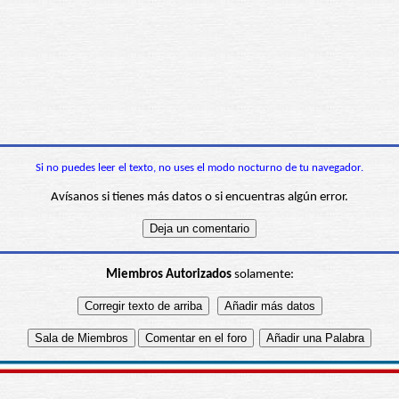
Si no puedes leer el texto, no uses el modo nocturno de tu navegador.
Avísanos si tienes más datos o si encuentras algún error.
Miembros Autorizados
solamente: