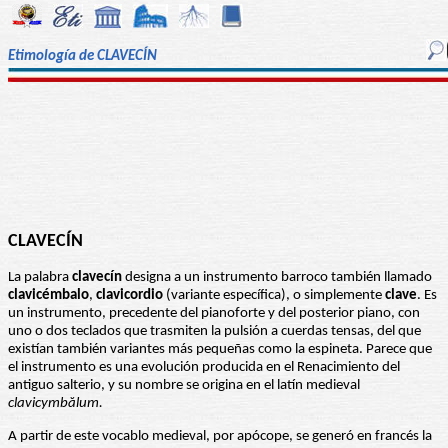
Etimología de CLAVECÍN
CLAVECÍN
La palabra
clavecín
designa a un instrumento barroco también llamado
clavicémbalo
,
clavicordio
(variante específica), o simplemente
clave
. Es
un instrumento, precedente del pianoforte y del posterior piano, con
uno o dos teclados que trasmiten la pulsión a cuerdas tensas, del que
existían también variantes más pequeñas como la espineta. Parece que
el instrumento es una evolución producida en el Renacimiento del
antiguo salterio, y su nombre se origina en el latín medieval
clavicymbălum.
A partir de este vocablo medieval, por apócope, se generó en francés la