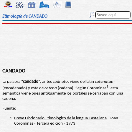
Etimología de CANDADO
CANDADO
La palabra "
candado
", antes
cadnato
, viene del latín
catenatum
1
(encadenado) y este de
catena
(cadena). Según Corominas
, esta
semántica viene pues antiguamente los portales se cerraban con una
cadena.
Fuente:
Breve Diccionario Etimológico de la lengua Castellana
- Joan
Corominas - Tercera edición - 1973.