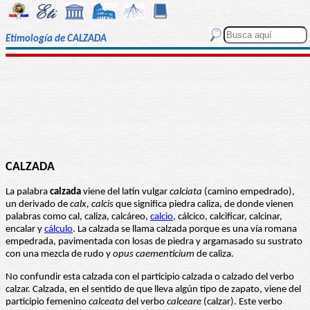
Etimología de CALZADA
CALZADA
La palabra
calzada
viene del latín vulgar
calciata
(camino empedrado),
un derivado de
calx, calcis
que significa piedra caliza, de donde vienen
palabras como cal, caliza, calcáreo,
calcio
, cálcico, calcificar, calcinar,
encalar y
cálculo
. La calzada se llama calzada porque es una vía romana
empedrada, pavimentada con losas de piedra y argamasado su sustrato
con una mezcla de rudo y
opus caementicium
de caliza.
No confundir esta calzada con el participio calzada o calzado del verbo
calzar. Calzada, en el sentido de que lleva algún tipo de zapato, viene del
participio femenino
calceata
del verbo
calceare
(calzar). Este verbo