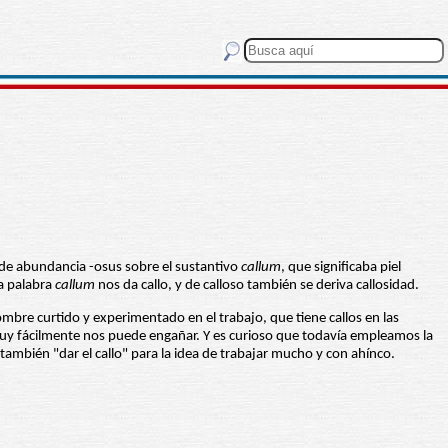
o de abundancia -osus sobre el sustantivo
callum
, que significaba piel
La palabra
callum
nos da callo, y de calloso también se deriva callosidad.
bre curtido y experimentado en el trabajo, que tiene callos en las
 muy fácilmente nos puede engañar. Y es curioso que todavía empleamos la
ambién "dar el callo" para la idea de trabajar mucho y con ahínco.