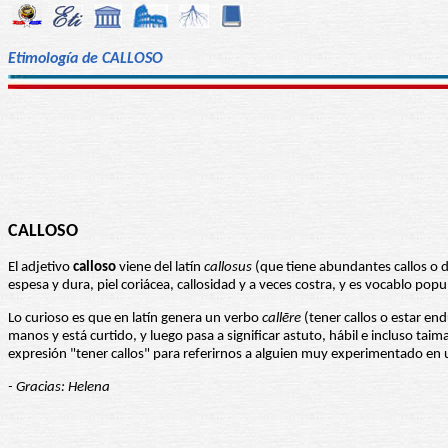
Etimología de CALLOSO
CALLOSO
El adjetivo
calloso
viene del latín
callosus
(que tiene abundantes callos o d
espesa y dura, piel coriácea, callosidad y a veces costra, y es vocablo popu
Lo curioso es que en latín genera un verbo
callēre
(tener callos o estar end
manos y está curtido, y luego pasa a significar astuto, hábil e incluso 
expresión "tener callos" para referirnos a alguien muy experimentado en u
- Gracias: Helena