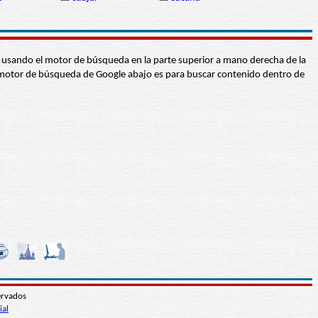
abra usando el motor de búsqueda en la parte superior a mano derecha de la
 El motor de búsqueda de Google abajo es para buscar contenido dentro de
ervados
ial