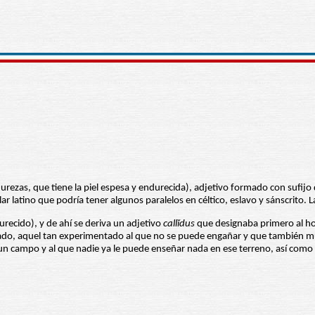
urezas, que tiene la piel espesa y endurecida), adjetivo formado con sufij
lar latino que podría tener algunos paralelos en céltico, eslavo y sánscrito. 
urecido), y de ahí se deriva un adjetivo
callĭdus
que designaba primero al hom
taimado, aquel tan experimentado al que no se puede engañar y que también
n campo y al que nadie ya le puede enseñar nada en ese terreno, así como t