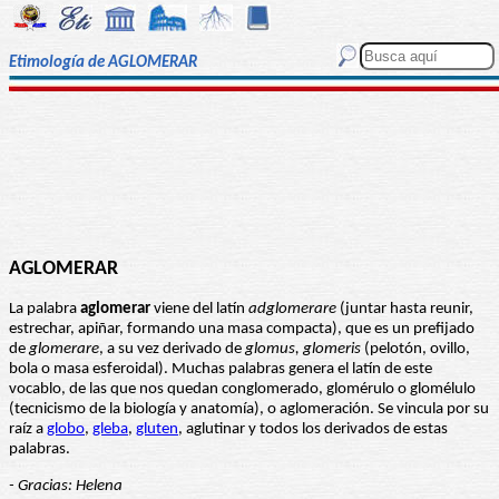
Etimología de AGLOMERAR
AGLOMERAR
La palabra
aglomerar
viene del latín
adglomerare
(juntar hasta reunir,
estrechar, apiñar, formando una masa compacta), que es un prefijado
de
glomerare
, a su vez derivado de
glomus, glomeris
(pelotón, ovillo,
bola o masa esferoidal). Muchas palabras genera el latín de este
vocablo, de las que nos quedan conglomerado, glomérulo o glomélulo
(tecnicismo de la biología y anatomía), o aglomeración. Se vincula por su
raíz a
globo
,
gleba
,
gluten
, aglutinar y todos los derivados de estas
palabras.
- Gracias: Helena