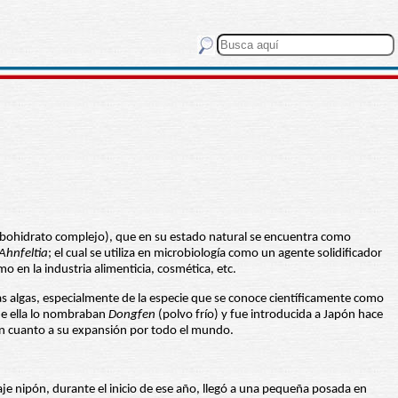
carbohidrato complejo), que en su estado natural se encuentra como
Ahnfeltia
; el cual se utiliza en microbiología como un agente solidificador
 en la industria alimenticia, cosmética, etc.
unas algas, especialmente de la especie que se conoce científicamente como
 de ella lo nombraban
Dongfen
(polvo frío) y fue introducida a Japón hace
en cuanto a su expansión por todo el mundo.
aje nipón, durante el inicio de ese año, llegó a una pequeña posada en