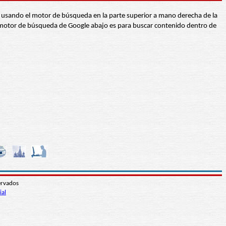
abra usando el motor de búsqueda en la parte superior a mano derecha de la
 El motor de búsqueda de Google abajo es para buscar contenido dentro de
ervados
ial