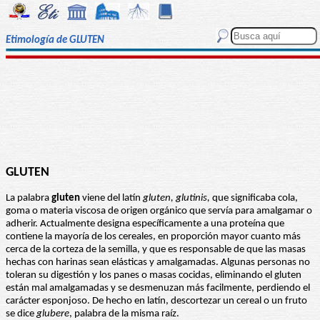
Etimología de GLUTEN
GLUTEN
La palabra
gluten
viene del latín
gluten, glutinis,
que significaba cola,
goma o materia viscosa de origen orgánico que servía para amalgamar o
adherir. Actualmente designa específicamente a una proteína que
contiene la mayoría de los cereales, en proporción mayor cuanto más
cerca de la corteza de la semilla, y que es responsable de que las masas
hechas con harinas sean elásticas y amalgamadas. Algunas personas no
toleran su digestión y los panes o masas cocidas, eliminando el gluten
están mal amalgamadas y se desmenuzan más facilmente, perdiendo el
carácter esponjoso. De hecho en latín, descortezar un cereal o un fruto
se dice
glubere
, palabra de la misma raíz.