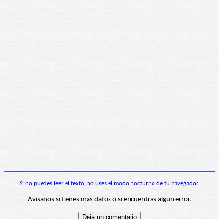
Si no puedes leer el texto, no uses el modo nocturno de tu navegador.
Avísanos si tienes más datos o si encuentras algún error.