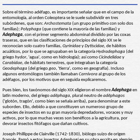
Sobre el término adéfago, es importante señalar que en el campo de la
entomología, al orden Coleoptera se le suele subdividir en tres
subórdenes, que son:
Archostemata
(un grupo primitivo con solo dos
familias);
Polyphaga
(que contiene la mayoría de las familias) y
Adephaga
, con el primer segmento abdominal dividido por las coxas
traseras, que en las clasificaciones de principios del siglo XX se le
reconocían solo cuatro familias,
Gyrinidae
y
Dytiscidae
, de hábitos
acuáticos, por lo que se agrupaban en la categoría
Hydradephaga
(del
griego
hydor
, 'agua', como en hidrología); así como
Cicindelidae
y
Carabidae
, de hábitats terrestres, que integraban la categoría
Geodephaga
(del griego
geo
, 'tierra', como en geografía). Incluso
algunos entomólogos también llamaban
Carnivora
al grupo de los
adéfagos, por los motivos que en seguida explicaremos.
Pues bien, los taxónomos del siglo XIX eligieron el nombre
Adephaga
en
latín moderno, del griego
adēphaga
, plural neutro de
adēphagos
('glotón, tragón', como bien se señala arriba), para denominar a este
suborden. Ello, debido a que constituyen un numeroso grupo de
especies de insectos en su gran mayoría depredadores, voraces y muy
activos, por lo que muchas veces son benéficos a la agricultura, por
devorar insectos fitófagos que dañan cultivos.
Joseph Phillippe de Clairville (1742-1830), biólogo suizo de origen
francés, llamó a estos insectos
Adephagi
en su obra escrita en alemán