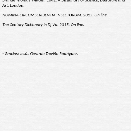
Brande Thomas William. 1842. A Dictionary of Science, Literature and
Art. London.
NOMINA CIRCUMSCRIBENTIA INSECTORUM. 2015. On line.
The Century Dictionary in Dj Vu. 2015. On line.
- Gracias: Jesús Gerardo Treviño Rodríguez.