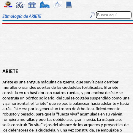
Etimología de ARIETE
ARIETE
Ariete es una antigua máquina de guerra, que servía para derribar
murallas o grandes puertas de las ciudadelas fortificadas. El ariete
consistía en un bastidor con cuatros ruedas, y por encima de éste se
construía un pórtico solidario, del cual se colgaba suspendido como una
viga horizontal, el "ariete" que se podía balancear hacia adelante y hacia
atrás. Este era por lo general un tronco de árbol lo suficientemente
robusto y pesado, para que la "fuerza viva" acumulada en su vaivén,
rompiera murallas y puertas debido a su gran inercia. La máquina se
solía construir "
in situ"
lejos del alcance de los arqueros y proyectiles de
los defensores de la ciudadela, y una vez construida, se empujaba o