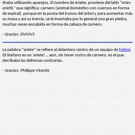
tiraba utilizando aparejos. El nombre de Ariete, proviene del latín "
aries-
arietis"
que significa: carnero (animal doméstico con cuernos en forma
de espiral), porque en la punta del tronco del árbol y para aumentar más
su masa y así su inercia, se le insertaba por lo general una gran piedra,
muchas veces esculpida en forma de cabeza de carnero.
-
Gracias: ENNIVS
La palabra "ariete" se refiere al delantero centro de un equipo de
fútbol
.
Di Stefano es un 'ariete'... aún, sin tener rostro de carnero, es el que
derribaba las defensas contrarias.
-
Gracias: Philippe Vicente