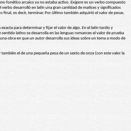
eno fonético arcaico ya no estaba activo.
Exigere
es un verbo compuesto
l verbo desarrolló en latín una gran cantidad de matices y significados
 final, es decir, terminar. Por último también adquirió el valor de pesar,
 exacta para determinar y fijar el valor de algo. En el latín tardío y
sentido latino se desarrolla en las lenguas romances el valor de prueba
es una obra en que un autor desarrolla sus ideas sobre un tema a modo de
 y también el de una pequeña pesa de un sexto de onza (con este valor la