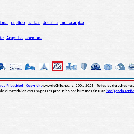
ional
críptido
achicar
doctrina
monocárpico
te
Acapulco
anémona
ca de Privacidad
-
Copyright
www.deChile.net. (c) 2001-2026 - Todos los derechos res
do el material en estas páginas es producido por humanos sin usar
inteligencia artific