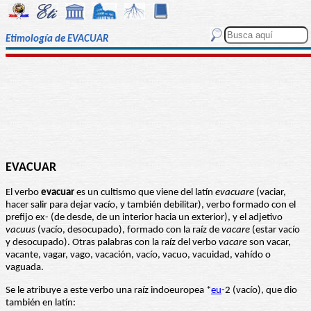
Etimología de EVACUAR
EVACUAR
El verbo
evacuar
es un cultismo que viene del latín
evacuare
(vaciar,
hacer salir para dejar vacío, y también debilitar), verbo formado con el
prefijo ex- (de desde, de un interior hacia un exterior), y el adjetivo
vacuus
(vacío, desocupado), formado con la raíz de
vacare
(estar vacío
y desocupado). Otras palabras con la raíz del verbo
vacare
son vacar,
vacante, vagar, vago, vacación, vacío, vacuo, vacuidad, vahído o
vaguada.
Se le atribuye a este verbo una raíz indoeuropea *
eu
-2 (vacío), que dio
también en latín: