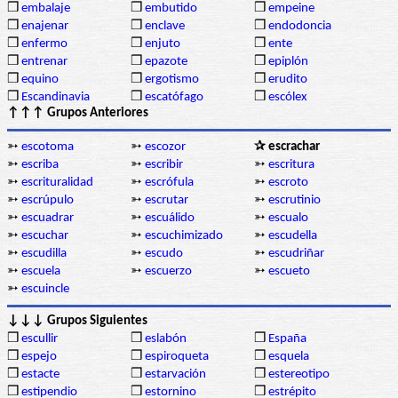
❒
embalaje
❒
embutido
❒
empeine
❒
enajenar
❒
enclave
❒
endodoncia
❒
enfermo
❒
enjuto
❒
ente
❒
entrenar
❒
epazote
❒
epiplón
❒
equino
❒
ergotismo
❒
erudito
❒
Escandinavia
❒
escatófago
❒
escólex
↑↑↑ Grupos Anteriores
➳
escotoma
➳
escozor
✰ escrachar
➳
escriba
➳
escribir
➳
escritura
➳
escrituralidad
➳
escrófula
➳
escroto
➳
escrúpulo
➳
escrutar
➳
escrutinio
➳
escuadrar
➳
escuálido
➳
escualo
➳
escuchar
➳
escuchimizado
➳
escudella
➳
escudilla
➳
escudo
➳
escudriñar
➳
escuela
➳
escuerzo
➳
escueto
➳
escuincle
↓↓↓ Grupos Siguientes
❒
escullir
❒
eslabón
❒
España
❒
espejo
❒
espiroqueta
❒
esquela
❒
estacte
❒
estarvación
❒
estereotipo
❒
estipendio
❒
estornino
❒
estrépito