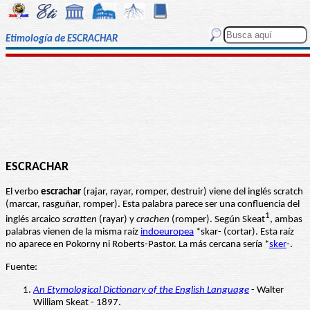
Etimología de ESCRACHAR
ESCRACHAR
El verbo
escrachar
(rajar, rayar, romper, destruir) viene del inglés scratch
(marcar, rasguñar, romper). Esta palabra parece ser una confluencia del
1
inglés arcaico
scratten
(rayar) y
crachen
(romper). Según Skeat
, ambas
palabras vienen de la misma raíz
indoeuropea
*skar- (cortar). Esta raíz
no aparece en Pokorny ni Roberts-Pastor. La más cercana sería *
sker
-.
Fuente:
An Etymological Dictionary of the English Language
- Walter
William Skeat - 1897.