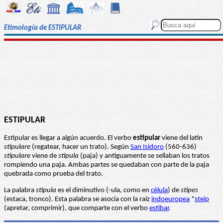
Etimología de ESTIPULAR
ESTIPULAR
Estipular es llegar a algún acuerdo. El verbo
estipular
viene del latín
stipulare
(regatear, hacer un trato). Según
San Isidoro
(560-636)
stipulare
viene de
stipula
(paja) y antiguamente se sellaban los tratos
rompiendo una paja. Ambas partes se quedaban con parte de la paja
quebrada como prueba del trato.
La palabra
stipula
es el diminutivo (-ula, como en
célula
) de
stipes
(estaca, tronco). Esta palabra se asocia con la raíz
indoeuropea
*
steip
(apretar, comprimir), que comparte con el verbo
estibar
.