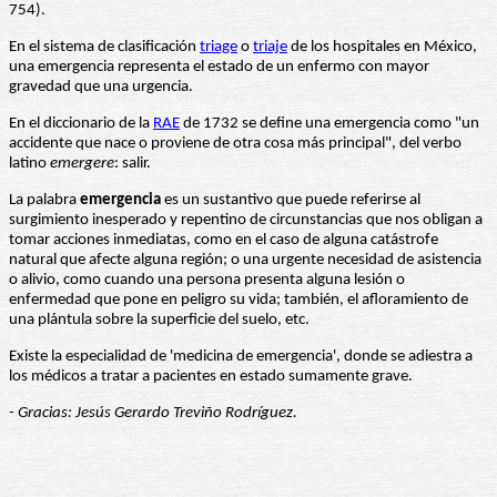
754).
En el sistema de clasificación
triage
o
triaje
de los hospitales en México,
una emergencia representa el estado de un enfermo con mayor
gravedad que una urgencia.
En el diccionario de la
RAE
de 1732 se define una emergencia como "un
accidente que nace o proviene de otra cosa más principal", del verbo
latino
emergere
: salir.
La palabra
emergencia
es un sustantivo que puede referirse al
surgimiento inesperado y repentino de circunstancias que nos obligan a
tomar acciones inmediatas, como en el caso de alguna catástrofe
natural que afecte alguna región; o una urgente necesidad de asistencia
o alivio, como cuando una persona presenta alguna lesión o
enfermedad que pone en peligro su vida; también, el afloramiento de
una plántula sobre la superficie del suelo, etc.
Existe la especialidad de 'medicina de emergencia', donde se adiestra a
los médicos a tratar a pacientes en estado sumamente grave.
- Gracias: Jesús Gerardo Treviño Rodríguez.