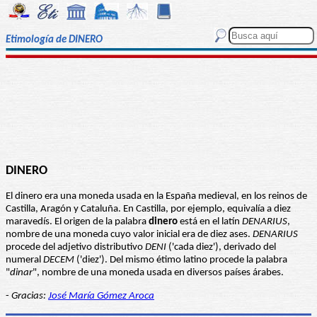
Etimología de DINERO
DINERO
El dinero era una moneda usada en la España medieval, en los reinos de
Castilla, Aragón y Cataluña. En Castilla, por ejemplo, equivalía a diez
maravedís. El origen de la palabra
dinero
está en el latín
DENARIUS
,
nombre de una moneda cuyo valor inicial era de diez ases.
DENARIUS
procede del adjetivo distributivo
DENI
('cada diez'), derivado del
numeral
DECEM
('diez'). Del mismo étimo latino procede la palabra
"
dinar
", nombre de una moneda usada en diversos países árabes.
-
Gracias:
José María Gómez Aroca