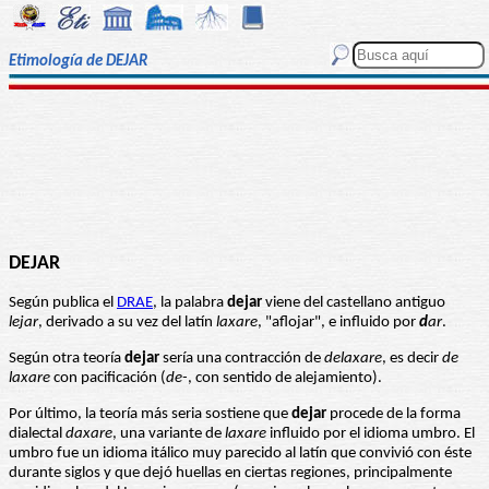
Etimología de DEJAR
DEJAR
Según publica el
DRAE
, la palabra
dejar
viene del castellano antiguo
lejar
, derivado a su vez del latín
laxare
, "aflojar", e influido por
d
ar
.
Según otra teoría
dejar
sería una contracción de
delaxare
, es decir
de
laxare
con pacificación (
de-
, con sentido de alejamiento).
Por último, la teoría más seria sostiene que
dejar
procede de la forma
dialectal
daxare
, una variante de
laxare
influido por el idioma umbro. El
umbro fue un idioma itálico muy parecido al latín que convivió con éste
durante siglos y que dejó huellas en ciertas regiones, principalmente