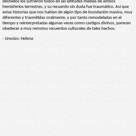
deshielos los sufrieron todos en las latitudes medias de ambos
hemisferios terrestres, y su recuerdo sin duda fue traumático. Así que
estas historias que nos hablan de algún tipo de inundación masiva, muy
diferentes y trasmitidas oralmente, y por tanto remodeladas en el
tiempo y reinterpretadas algunas veces como castigos divinos, parecen
obedecer a muy remotos recuerdos culturales de tales hechos.
- Gracias: Helena