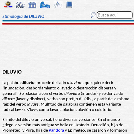
Etimología de DILUVIO
DILUVIO
La palabra
diluvio,
procede del latín
diluvium
, que quiere decir
"inundación, desbordamiento o lavado o destrucción dispersa y
general". Se relaciona con el verbo
diluviare
(inundar) y se deriva de
diluere
(lavar y disolver), verbo con prefijo di-/dis-, a partir de la misma
raíz del verbo
lavare
. Multitud de palabras contienen esta variante
radical lav-/lu-/luv-, como lavar, ablución, aluvión o colutorio.
El mito del diluvio universal, tiene diversas versiones. En el mundo
griego la versión más antigua se halla en Hesíodo. Deucalión, hijo de
Prometeo, y Pirra, hija de
Pandora
y Epimeteo, se casaron y formaron