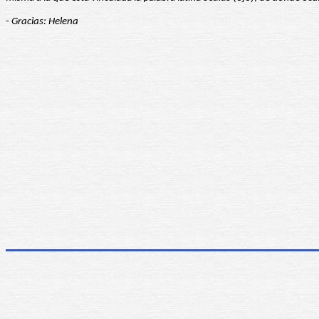
- Gracias: Helena