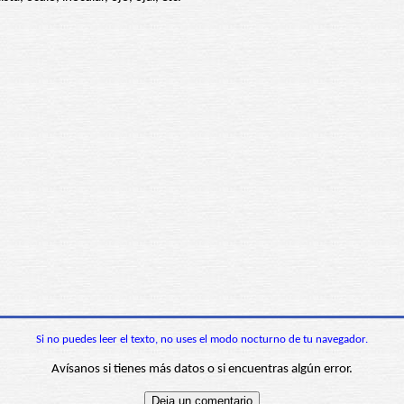
Si no puedes leer el texto, no uses el modo nocturno de tu navegador.
Avísanos si tienes más datos o si encuentras algún error.