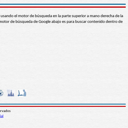
abra usando el motor de búsqueda en la parte superior a mano derecha de la
 El motor de búsqueda de Google abajo es para buscar contenido dentro de
ervados
ial