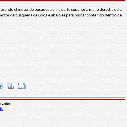
abra usando el motor de búsqueda en la parte superior a mano derecha de la
 El motor de búsqueda de Google abajo es para buscar contenido dentro de
ervados
ial