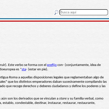
truir). Este verbo se forma con el
prefijo
con- (conjuntamente, idea de
indoeuropea es *
sta
- (estar en pie).
a antigua Roma a aquellas disposiciones legales que reglamentaban algo de
iales" que los distintos emperadores daban sucesivamente compilando las
ado que recoge derechos y deberes ciudadanos y define los poderes y las
s aún son los derivados que se vinculan a
stare
y su familia verbal, como
a, establo, condestable, destinar, instaurar, restaurar, restaurante,