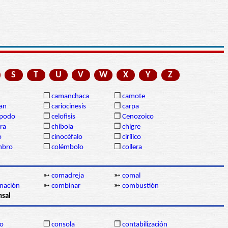
S
T
U
V
W
X
Y
Z
❒
camanchaca
❒
camote
gan
❒
cariocinesis
❒
carpa
ópodo
❒
celofisis
❒
Cenozoico
ra
❒
chibola
❒
chigre
o
❒
cinocéfalo
❒
cirílico
mbro
❒
colémbolo
❒
collera
➳
comadreja
➳
comal
nación
➳
combinar
➳
combustión
sal
io
❒
consola
❒
contabilización