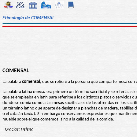
Etimología de COMENSAL
COMENSAL
La palabra
comensal
, que se refiere a la persona que comparte mesa con o
La palabra latina
mensa
era primero un término sacrificial y se refería a c
que se empleaba en latín para referirse a los distintos platos o servicio
donde se comía como a las mesas sacrificiales de las ofrendas en los sacr
un término latino que aparte de designar a planchas de madera, tablillas d
o el catalán
taula
). Sin embargo conservamos expresiones que mantienen e
mueble sobre el que comemos, sino a la calidad de la comida.
- Gracias: Helena