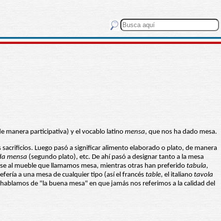
 manera participativa) y el vocablo latino
mensa
, que nos ha dado mesa.
s sacrificios. Luego pasó a significar alimento elaborado o plato, de manera
da mensa
(segundo plato), etc. De ahí pasó a designar tanto a la mesa
rirse al mueble que llamamos mesa, mientras otras han preferido
tabula
,
fería a una mesa de cualquier tipo (así el francés
table
, el italiano
tavola
ablamos de "la buena mesa" en que jamás nos referimos a la calidad del