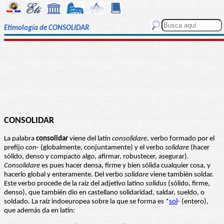
Etimología de CONSOLIDAR
CONSOLIDAR
La palabra
consolidar
viene del latín
consolidare
, verbo formado por el
prefijo
con
- (globalmente, conjuntamente) y el verbo
solidare
(hacer
sólido, denso y compacto algo, afirmar, robustecer, asegurar).
Consolidare
es pues hacer densa, firme y bien sólida cualquier cosa, y
hacerlo global y enteramente. Del verbo
solidare
viene también soldar.
Este verbo procede de la raíz del adjetivo latino
solidus
(sólido, firme,
denso), que también dio en castellano solidaridad, saldar, sueldo, o
soldado. La raíz indoeuropea sobre la que se forma es *
sol
- (entero),
que además da en latín: