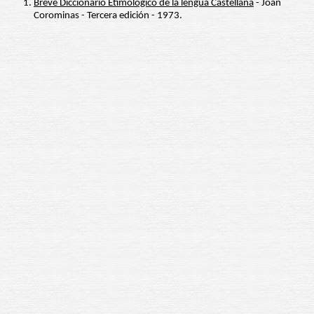
Breve Diccionario Etimológico de la lengua Castellana
- Joan
Corominas - Tercera edición - 1973.