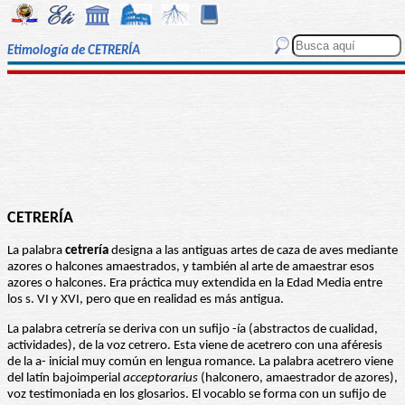
Etimología de CETRERÍA
CETRERÍA
La palabra
cetrería
designa a las antiguas artes de caza de aves mediante
azores o halcones amaestrados, y también al arte de amaestrar esos
azores o halcones. Era práctica muy extendida en la Edad Media entre
los s. VI y XVI, pero que en realidad es más antigua.
La palabra cetrería se deriva con un sufijo -ía (abstractos de cualidad,
actividades), de la voz cetrero. Esta viene de acetrero con una aféresis
de la a- inicial muy común en lengua romance. La palabra acetrero viene
del latín bajoimperial
acceptorarius
(halconero, amaestrador de azores),
voz testimoniada en los glosarios. El vocablo se forma con un sufijo de