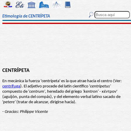
Etimología de CENTRÍPETA
CENTRÍPETA
En mecánica la fuerza 'centrípeta' es la que atrae hacia el centro (Ver:
centrífuga
). El adjetivo procede del latín científico '
centripetus'
compuesto de '
centrum'
, heredado del griego
'kentron'
- κέντρον'
(aguijón, punta del compás), y del elemento verbal latino sacado de
'
petere'
(tratar de alcanzar, dirigirse hacia).
-
Gracias: Philippe Vicente