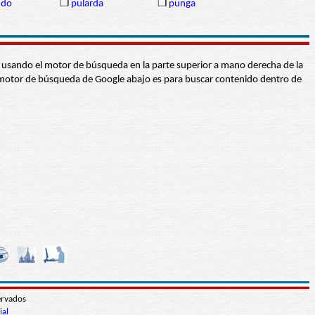
ndo
❒
pularda
❒
punga
abra usando el motor de búsqueda en la parte superior a mano derecha de la
 El motor de búsqueda de Google abajo es para buscar contenido dentro de
ervados
ial