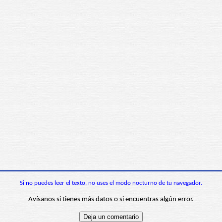
Si no puedes leer el texto, no uses el modo nocturno de tu navegador.
Avísanos si tienes más datos o si encuentras algún error.