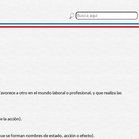
orece a otro en el mundo laboral o profesional, y que realiza las
 la acción).
que se forman nombres de estado, acción o efecto).