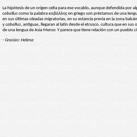
La hipótesis de un origen celta para ese vocablo, aunque defendida por a
caballus
como la palabra καβάλλης en griego son préstamos de una lengua d
en sus últimas oleadas migratorias, en su estancia previa en la zona balcá
y
caballus,
antiguas, llegaran al latín desde el etrusco, cultura que en su
de una lengua de Asia Menor. Y parece que tiene relación con un pueblo ci
- Gracias: Helena