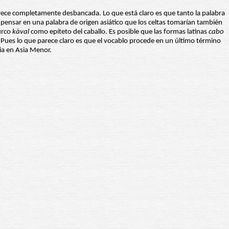
arece completamente desbancada. Lo que está claro es que tanto la palabra
pensar en una palabra de origen asiático que los celtas tomarían también
urco
käval
como epíteto del caballo. Es posible que las formas latinas
cabo
a. Pues lo que parece claro es que el vocablo procede en un último término
ia en Asia Menor.