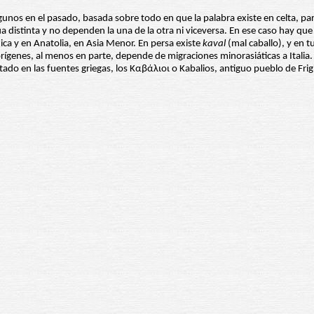
lgunos en el pasado, basada sobre todo en que la palabra existe en celta, p
istinta y no dependen la una de la otra ni viceversa. En ese caso hay que 
nica y en Anatolia, en Asia Menor. En persa existe
kaval
(mal caballo), y en t
s orígenes, al menos en parte, depende de migraciones minorasiáticas a Itali
tado en las fuentes griegas, los Καβάλιοι o Kabalios, antiguo pueblo de Frig