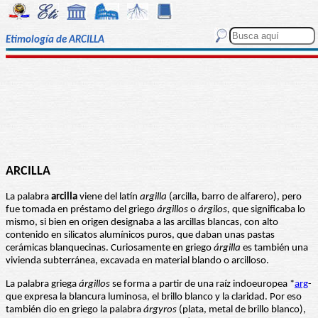
Etimología de ARCILLA
ARCILLA
La palabra
arcilla
viene del latín
argilla
(arcilla, barro de alfarero), pero
fue tomada en préstamo del griego
árgillos
o
árgilos,
que significaba lo
mismo, si bien en origen designaba a las arcillas blancas, con alto
contenido en silicatos alumínicos puros, que daban unas pastas
cerámicas blanquecinas. Curiosamente en griego
árgilla
es también una
vivienda subterránea, excavada en material blando o arcilloso.
La palabra griega
árgillos
se forma a partir de una raíz indoeuropea *
arg
-
que expresa la blancura luminosa, el brillo blanco y la claridad. Por eso
también dio en griego la palabra
árgyros
(plata, metal de brillo blanco),