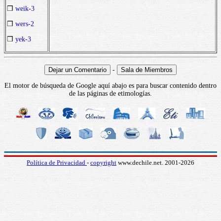
❒
weik-3
❒
wers-2
❒
yek-3
-
El motor de búsqueda de Google aquí abajo es para buscar contenido dentro
de las páginas de etimologías.
Política de Privacidad
-
copyright
www.dechile.net. 2001-2026