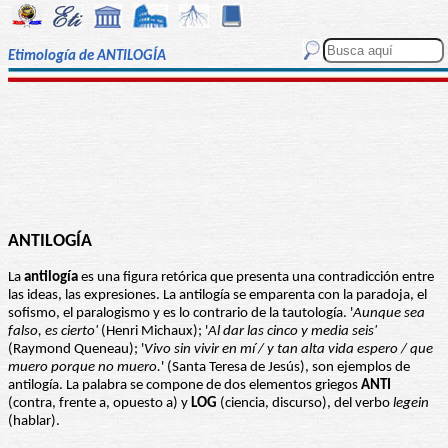
Etimología de ANTILOGÍA
ANTILOGÍA
La
antilogía
es una figura retórica que presenta una contradicción entre
las ideas, las expresiones. La antilogía se emparenta con la paradoja, el
sofismo, el paralogismo y es lo contrario de la tautología. '
Aunque sea
falso, es cierto'
(Henri Michaux); '
Al dar las cinco y media seis'
(Raymond Queneau); '
Vivo sin vivir en mí / y tan alta vida espero / que
muero porque no muero.
' (Santa Teresa de Jesús), son ejemplos de
antilogía. La palabra se compone de dos elementos griegos
ANTI
(contra, frente a, opuesto a) y
LOG
(ciencia, discurso), del verbo
legein
(hablar).