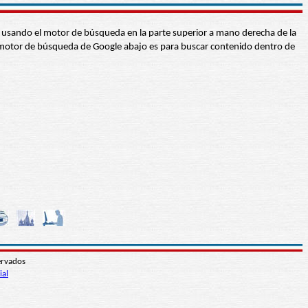
abra usando el motor de búsqueda en la parte superior a mano derecha de la
 El motor de búsqueda de Google abajo es para buscar contenido dentro de
ervados
ial