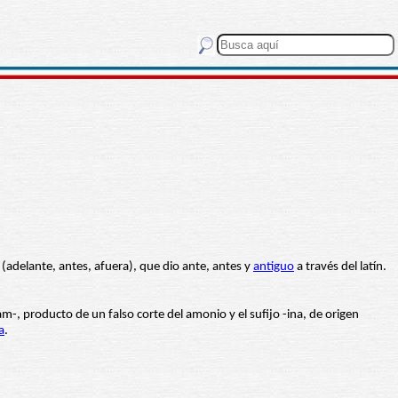
 (adelante, antes, afuera), que dio ante, antes y
antiguo
a través del latín.
m-, producto de un falso corte del amonio y el sufijo -ina, de origen
a
.