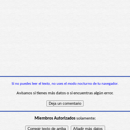
Si no puedes leer el texto, no uses el modo nocturno de tu navegador.
Avísanos si tienes más datos o si encuentras algún error.
Miembros Autorizados
solamente: