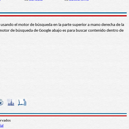
abra usando el motor de búsqueda en la parte superior a mano derecha de la
 El motor de búsqueda de Google abajo es para buscar contenido dentro de
ervados
ial