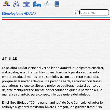
Etimología de ADULAR
ADULAR
La palabra
adular
viene del verbo latino
adulari,
que significa ensalzar,
alabar, elogiar a ultranza. Hay quien dice que la palabra adular está
emparentada, al menos en su semiología, con adulterar y acariciar,
porque en la medida de que una persona se deja acariciar con frases
aduladoras, su ego se altera, o mejor se adultera, hasta el punto de
dejarse manipular fácilmente por el adulador, quien a partir de allí, lo
maneja a su antojo para conseguir lo que quiere del adulado.
En el libro titulado "Cómo ganar amigos" de Dale Carnegie, el autor le
atribuye al general mexicano Álvaro Obregón, la siguiente frase: "No