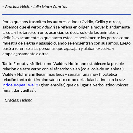
- Gracias: Héctor Julio Mora Cuartas
Por lo que nos trasmiten los autores latinos (Ovidio, Gellio y otros),
sabemos que el verbo
adulari
se refería en origen a mover blandamente
la cola y frotarse con uno, acariciar, se decía sólo de los animales y
definía exactamente lo que hacen estos, especialmente los perros como
muestra de alegría y agasajo cuando se encuentran con sus amos. Luego
pasó a referirse a las personas que agasajan y alaban excesiva y
empalagosamente a otras.
Tanto Ernout y Meillet como Walde y Hoffmann establecen la posible
relación de este verbo con el sánscrito vālah (cola, cola de un animal).
Walde y Hoffmann llegan más lejos y señalan una muy hipotética
relación tanto del término sánscrito como del adulari latino con la raíz
indoeuropea
*
wel-2
(girar, enrollar) que da lugar al verbo latino
volvere
(girar, dar vueltas).
- Gracias: Helena