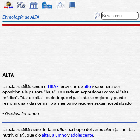
Etimología de ALTA
ALTA
La palabra
alta
, según el
DRAE
, proviene de
alto
y se genera por
oposición a la palabra "baja". Es usada en expresiones como el "alta
médica", "dar de alta", es decir que el paciente se mejoró, y puede
reiniciar una vida normal, o al menos no requiere seguir hospitalizado.
- Gracias: Patomon
La palabra
alta
viene del latin
altus
participio del verbo
alere
(alimentar,
nutrir, criar), que dio
altar
,
alumno
y
adolescente
.