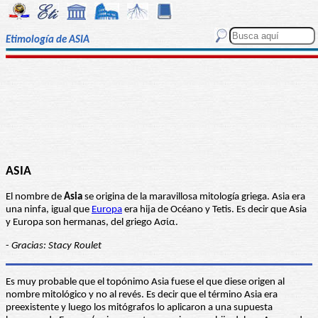
Etimología de ASIA
ASIA
El nombre de
Asia
se origina de la maravillosa mitología griega. Asia era
una ninfa, igual que
Europa
era hija de Océano y Tetis. Es decir que Asia
y Europa son hermanas, del griego Ασία.
-
Gracias: Stacy Roulet
Es muy probable que el topónimo Asia fuese el que diese origen al
nombre mitológico y no al revés. Es decir que el término Asia era
preexistente y luego los mitógrafos lo aplicaron a una supuesta