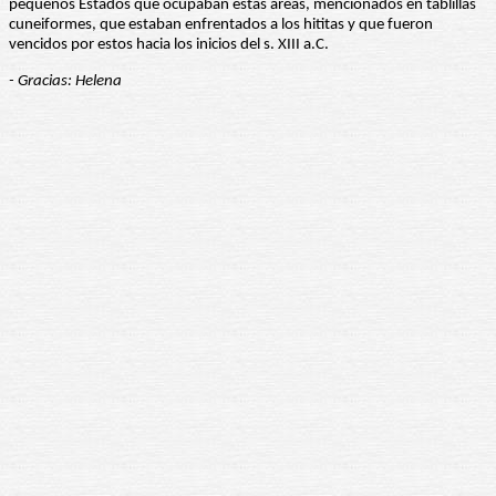
pequeños Estados que ocupaban estas áreas, mencionados en tablillas
cuneiformes, que estaban enfrentados a los hititas y que fueron
vencidos por estos hacia los inicios del s. XIII a.C.
- Gracias: Helena