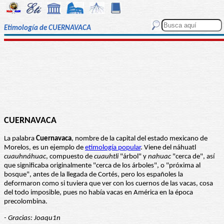
Etimología de CUERNAVACA
CUERNAVACA
La palabra
Cuernavaca
, nombre de la capital del estado mexicano de
Morelos, es un ejemplo de
etimología popular
. Viene del náhuatl
cuauhnáhuac
, compuesto de
cuauhtli
"árbol" y
nahuac
"cerca de", así
que significaba originalmente "cerca de los árboles", o "próxima al
bosque", antes de la llegada de Cortés, pero los españoles la
deformaron como si tuviera que ver con los cuernos de las vacas, cosa
del todo imposible, pues no había vacas en América en la época
precolombina.
- Gracias: Joaqu1n