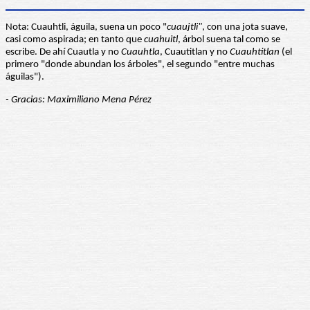
Nota: Cuauhtli, águila, suena un poco "
cuaujtli"
, con una jota suave,
casi como aspirada; en tanto que
cuahuitl
, árbol suena tal como se
escribe. De ahí Cuautla y no
Cuauhtla
, Cuautitlan y no
Cuauhtitlan
(el
primero "donde abundan los árboles", el segundo "entre muchas
águilas").
- Gracias: Maximiliano Mena Pérez