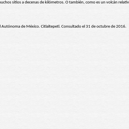
muchos sitios a decenas de kilómetros. O también, como es un volcán relati
l Autónoma de México. Citlaltepetl. Consultado el 31 de octubre de 2016.