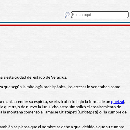
a a esta ciudad del estado de Veracruz.
", ya que según la mitología prehispánica, los aztecas lo veneraban como
, al ascender su espíritu, se elevó al cielo bajo la forma de un
quetzal
,
lla que trajo de nuevo la luz. Dicho astro simbolizó el ensalzamiento de
, a la montaña comenzó a llamarse Citlatépetl (
Citlatepetl
) o "la cumbre de
 También se piensa que el nombre se debe a que, debido a que su cumbre