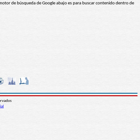
 El motor de búsqueda de Google abajo es para buscar contenido dentro de
ervados
ial