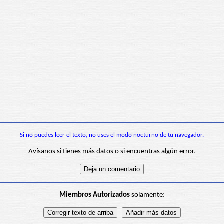
Si no puedes leer el texto, no uses el modo nocturno de tu navegador.
Avísanos si tienes más datos o si encuentras algún error.
Miembros Autorizados
solamente: