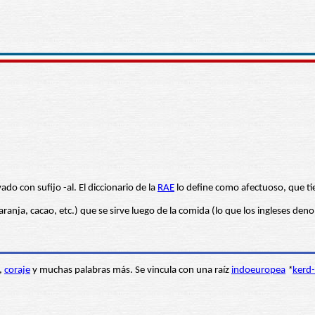
do con sufijo -al. El diccionario de la
RAE
lo define como afectuoso, que tien
ranja, cacao, etc.) que se sirve luego de la comida (lo que los ingleses de
,
coraje
y muchas palabras más. Se vincula con una raíz
indoeuropea
*
kerd
-