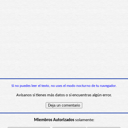
Si no puedes leer el texto, no uses el modo nocturno de tu navegador.
Avísanos si tienes más datos o si encuentras algún error.
Miembros Autorizados
solamente: