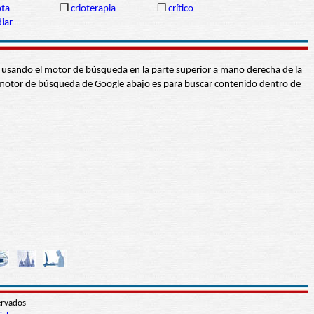
ota
❒
crioterapia
❒
crítico
iar
abra usando el motor de búsqueda en la parte superior a mano derecha de la
 El motor de búsqueda de Google abajo es para buscar contenido dentro de
ervados