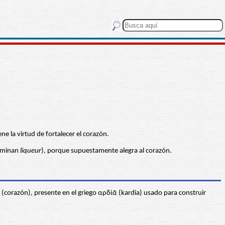
e la virtud de fortalecer el corazón.
nominan
liqueur
), porque supuestamente alegra al corazón.
(corazón), presente en el griego αρδίᾱ (kardia) usado para construir