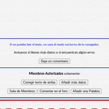
Si no puedes leer el texto, no uses el modo nocturno de tu navegador.
Avísanos si tienes más datos o si encuentras algún error.
Miembros Autorizados
solamente: