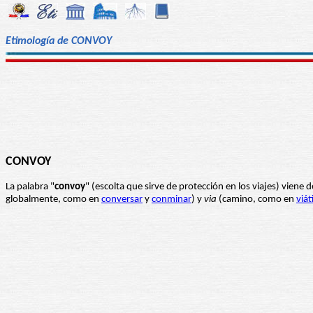
Etimología de CONVOY
CONVOY
La palabra "
convoy
" (escolta que sirve de protección en los viajes) viene 
globalmente, como en
conversar
y
conminar
) y
via
(camino, como en
viát