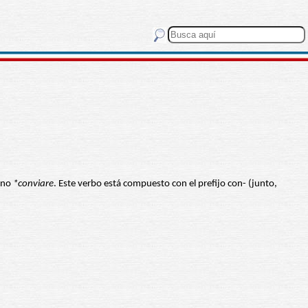
tino
*conviare
. Este verbo está compuesto con el prefijo con- (junto,