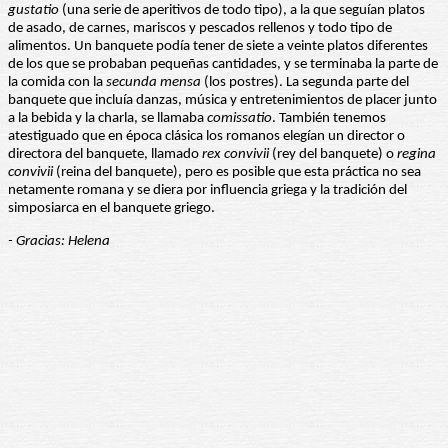
gustatio
(una serie de aperitivos de todo tipo), a la que seguían platos
de asado, de carnes, mariscos y pescados rellenos y todo tipo de
alimentos. Un banquete podía tener de siete a veinte platos diferentes
de los que se probaban pequeñas cantidades, y se terminaba la parte de
la comida con la
secunda mensa
(los postres). La segunda parte del
banquete que incluía danzas, música y entretenimientos de placer junto
a la bebida y la charla, se llamaba
comissatio
. También tenemos
atestiguado que en época clásica los romanos elegían un director o
directora del banquete, llamado
rex convivii
(rey del banquete) o
regina
convivii
(reina del banquete), pero es posible que esta práctica no sea
netamente romana y se diera por influencia griega y la tradición del
simposiarca en el banquete griego.
- Gracias: Helena