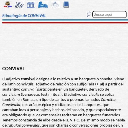
Etimología de CONVIVAL
CONVIVAL
El adjetivo
convival
designa a lo relativo a un banquete o convite. Viene
del latín
convivalis
, adjetivo de relación con sufijo -alis (>-al) a partir del
sustantivo
conviva
(participante en un banquete), derivado de
convivium
(banquete, festín ritual). El adjetivo
convivalis
se aplica
también en Roma a un tipo de cantos o poemas llamados
Carmĭna
Convivalia
, de carácter épico y recitados en los banquetes, que
cantaban loas a personajes y hechos del pasado, y que especialmente
era obligatorio que los comensales recitaran en banquetes funerarios.
Tenemos constancia de ellos desde el s. V a.C. Del mismo modo se habla
de
fabulae convivales
, que son charlas o conversaciones propias de un