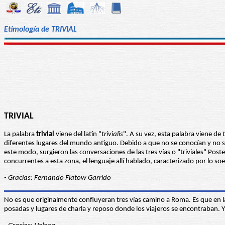
Etimología de TRIVIAL
TRIVIAL
La palabra
trivial
viene del latín "
trivialis
". A su vez, esta palabra viene de
diferentes lugares del mundo antiguo. Debido a que no se conocían y no 
este modo, surgieron las conversaciones de las tres vías o "triviales" Poste
concurrentes a esta zona, el lenguaje allí hablado, caracterizado por lo soe
- Gracias: Fernando Flatow Garrido
No es que originalmente confluyeran tres vías camino a Roma. Es que en l
posadas y lugares de charla y reposo donde los viajeros se encontraban. 