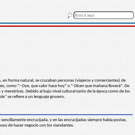
ón, en forma natural, se cruzaban personas (viajeros y comerciantes) de
les, como "- Oye, que calor hace hoy" o "-Dicen que mañana lloverá". De
s y meretrices. Debido al bajo nivel cultural tanto de la época como de los
iale"
se refiere a un lenguaje grosero.
a sencillamente encrucijada, y en las encrucijadas siempre había postas,
osos de hacer negocio con los viandantes.