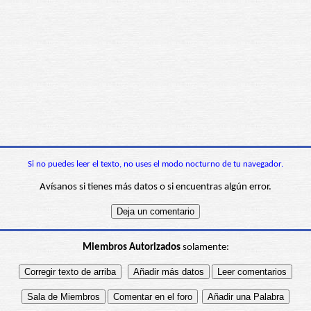
Si no puedes leer el texto, no uses el modo nocturno de tu navegador.
Avísanos si tienes más datos o si encuentras algún error.
Miembros Autorizados
solamente: