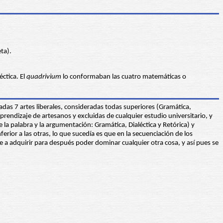
ta).
éctica. El
quadrivium
lo conformaban las cuatro matemáticas o
amadas 7 artes liberales, consideradas todas superiores (Gramática,
prendizaje de artesanos y excluidas de cualquier estudio universitario, y
e la palabra y la argumentación: Gramática, Dialéctica y Retórica) y
ior a las otras, lo que sucedía es que en la secuenciación de los
e a adquirir para después poder dominar cualquier otra cosa, y así pues se